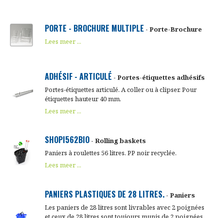
PORTE - BROCHURE MULTIPLE
- Porte-Brochure
Lees meer ...
ADHÉSIF - ARTICULÉ
- Portes-étiquettes adhésifs
Portes-étiquettes articulé. A coller ou à clipser. Pour
étiquettes hauteur 40 mm.
Lees meer ...
SHOPI562BIO
- Rolling baskets
Paniers à roulettes 56 litres. PP noir recyclée.
Lees meer ...
PANIERS PLASTIQUES DE 28 LITRES.
- Paniers
Les paniers de 28 litres sont livrables avec 2 poignées
et ceux de 28 litres sont toujours munis de 2 poignées