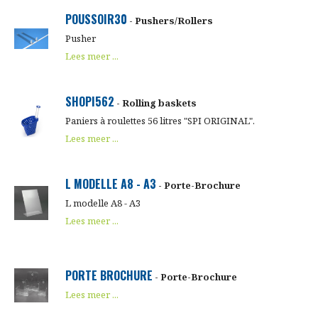
POUSSOIR30
- Pushers/Rollers
Pusher
Lees meer ...
SHOPI562
- Rolling baskets
Paniers à roulettes 56 litres "SPI ORIGINAL".
Lees meer ...
L MODELLE A8 - A3
- Porte-Brochure
L modelle A8 - A3
Lees meer ...
PORTE BROCHURE
- Porte-Brochure
Lees meer ...