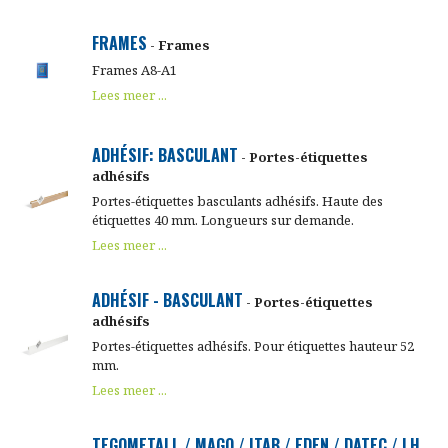
FRAMES
- Frames
Frames A8-A1
Lees meer ...
ADHÉSIF: BASCULANT
- Portes-étiquettes
adhésifs
Portes-étiquettes basculants adhésifs. Haute des
étiquettes 40 mm. Longueurs sur demande.
Lees meer ...
ADHÉSIF - BASCULANT
- Portes-étiquettes
adhésifs
Portes-étiquettes adhésifs. Pour étiquettes hauteur 52
mm.
Lees meer ...
TEGOMETALL / MAGO / ITAB / EDEN / DATEC / LH