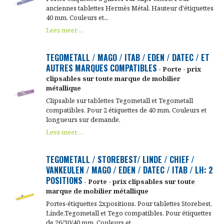
anciennes tablettes Hermès Métal. Hauteur d'étiquettes
40 mm. Couleurs et...
Lees meer ...
TEGOMETALL / MAGO / ITAB / EDEN / DATEC / ET
AUTRES MARQUES COMPATIBLES
- Porte - prix
clipsables sur toute marque de mobilier
métallique
Clipsable sur tablettes Tegometall et Tegometall
compatibles. Pour 2 étiquettes de 40 mm. Couleurs et
longueurs sur demande.
Lees meer ...
TEGOMETALL / STOREBEST/ LINDE / CHIEF /
VANKEULEN / MAGO / EDEN / DATEC / ITAB / LH: 2
POSITIONS
- Porte - prix clipsables sur toute
marque de mobilier métallique
Portes-étiquettes 2xpositions. Pour tablettes Storebest,
Linde,Tegometall et Tego compatibles. Pour étiquettes
de 26/30/40 mm. Couleurs et...