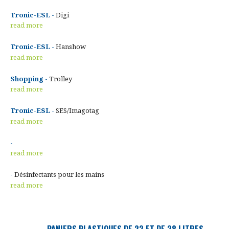
Tronic-ESL -
Digi
read more
Tronic-ESL -
Hanshow
read more
Shopping -
Trolley
read more
Tronic-ESL -
SES/Imagotag
read more
-
read more
-
Désinfectants pour les mains
read more
PANIERS PLASTIQUES DE 22 ET DE 28 LITRES.