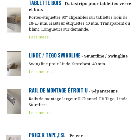
TABLETTE BOIS
- Datastrips pour tablettes verre
et bois
Portes-étiquettes 90° clipsables sur tablettes bois de
18-25 mm. Hauteur étiquettes 40 mm. Transparent ou
blanc. Longueurs sur demande.
Lees meer ...
LINDE / TEGO SWINGLINE
- Smartline / Swingline
Swingline pour Linde, Storebest. 40 mm.
Lees meer ...
RAIL DE MONTAGE ÉTROIT U
- Séparateurs
Rails de montage largeur U-Channel. Fit Tego, Linde
Storebest.
Lees meer ...
PRICER TAPE,TSL
- Pricer