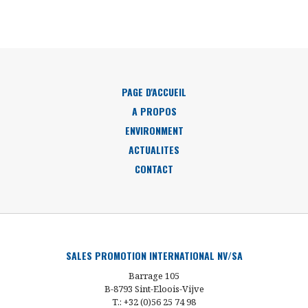
PAGE D'ACCUEIL
A PROPOS
ENVIRONMENT
ACTUALITES
CONTACT
SALES PROMOTION INTERNATIONAL NV/SA
Barrage 105
B-8793 Sint-Eloois-Vijve
T.: +32 (0)56 25 74 98