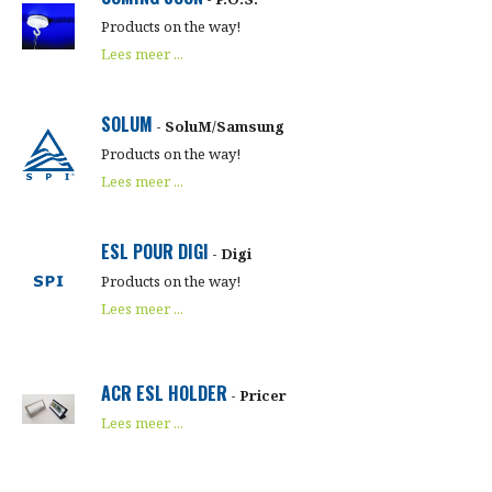
Products on the way!
Lees meer ...
SOLUM
- SoluM/Samsung
Products on the way!
Lees meer ...
ESL POUR DIGI
- Digi
Products on the way!
Lees meer ...
ACR ESL HOLDER
- Pricer
Lees meer ...