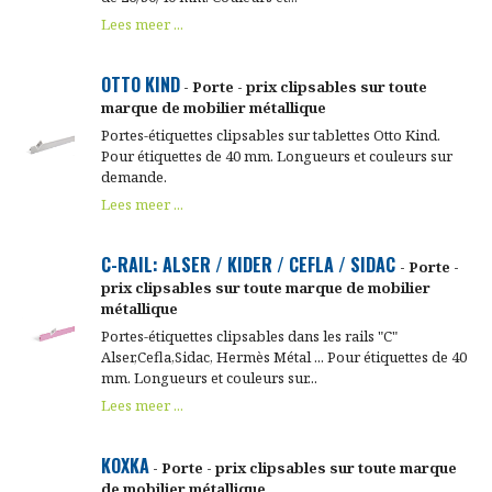
Lees meer ...
OTTO KIND
- Porte - prix clipsables sur toute
marque de mobilier métallique
Portes-étiquettes clipsables sur tablettes Otto Kind.
Pour étiquettes de 40 mm. Longueurs et couleurs sur
demande.
Lees meer ...
C-RAIL: ALSER / KIDER / CEFLA / SIDAC
- Porte -
prix clipsables sur toute marque de mobilier
métallique
Portes-étiquettes clipsables dans les rails "C"
Alser,Cefla,Sidac, Hermès Métal ... Pour étiquettes de 40
mm. Longueurs et couleurs sur...
Lees meer ...
KOXKA
- Porte - prix clipsables sur toute marque
de mobilier métallique