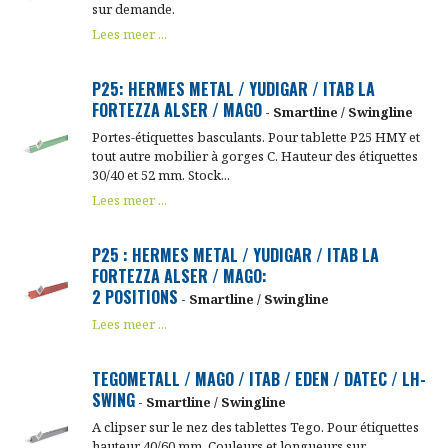
sur demande.
Lees meer ...
P25: HERMES METAL / YUDIGAR / ITAB LA
FORTEZZA ALSER / MAGO
- Smartline / Swingline
Portes-étiquettes basculants. Pour tablette P25 HMY et
tout autre mobilier à gorges C. Hauteur des étiquettes
30/40 et 52 mm. Stock...
Lees meer ...
P25 : HERMES METAL / YUDIGAR / ITAB LA
FORTEZZA ALSER / MAGO:
2 POSITIONS
- Smartline / Swingline
Lees meer ...
TEGOMETALL / MAGO / ITAB / EDEN / DATEC / LH-
SWING
- Smartline / Swingline
A clipser sur le nez des tablettes Tego. Pour étiquettes
hauteur 40/60 mm. Couleurs et longueurs sur