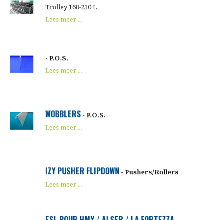
Trolley 160-210 L
Lees meer ...
- P.O.S.
Lees meer ...
WOBBLERS
- P.O.S.
Lees meer ...
IZY PUSHER FLIPDOWN
- Pushers/Rollers
Lees meer ...
ESL POUR HMY / ALSER / LA FORTEZZA