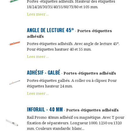
Portes -étiquettes adhésifs. Hauteur des étiquettes
18/24/26/30/35/40/55/60/73/80 et 105 mm.
Lees meer ...
ANGLE DE LECTURE 45°
- Portes-étiquettes
adhésifs
Portes-étiquettes adhésifs. Avec angle de lecture 45°.
Pour étiquettes hautuer 40 et 55 mm.
Lees meer ...
ADHÉSIF - GALBÉ
- Portes-étiquettes adhésifs
Portes-étiquettes galbés. A coller ou à clipser. Pour
étiquettes hauteur 24 mm.
Lees meer ...
INFORAIL - 40 MM
- Portes-étiquettes adhésifs
Rail Promo 40mm adhésif ou magnétique. Avec T pour
fixation de séparateurs. Longueur 1000, 1250 ou 1320
mm. Couleurs standards: blanc...