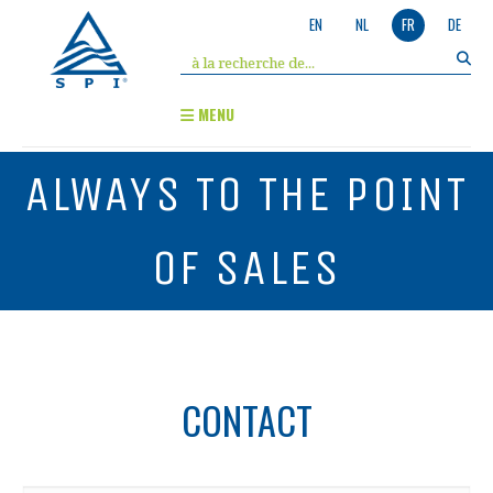
EN
NL
FR
DE
MENU
ALWAYS TO THE POINT
OF SALES
CONTACT