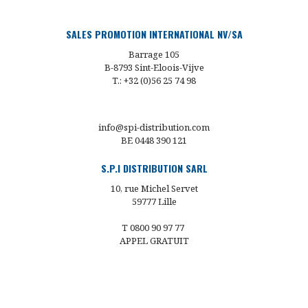
SALES PROMOTION INTERNATIONAL NV/SA
Barrage 105
B-8793 Sint-Eloois-Vijve
T.: +32 (0)56 25 74 98
info@spi-distribution.com
BE 0448 390 121
S.P.I DISTRIBUTION SARL
10, rue Michel Servet
59777 Lille
T 0800 90 97 77
APPEL GRATUIT