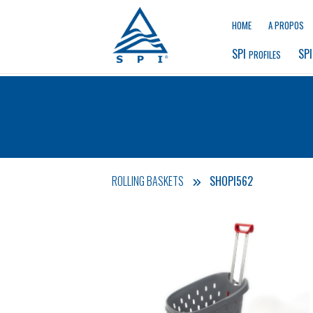
HOME
A PROPOS
SPI 
SPI
PROFILES
ROLLING BASKETS
SHOPI562