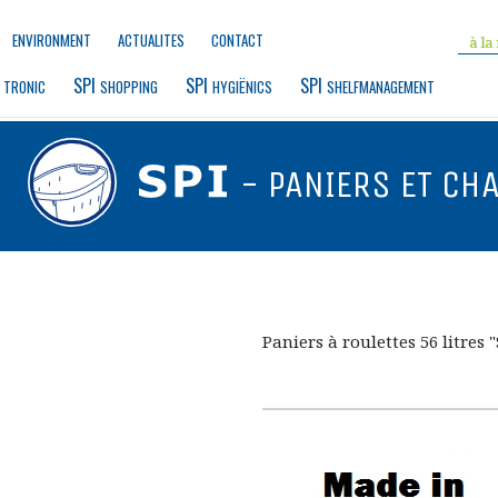
ENVIRONMENT
ACTUALITES
CONTACT
 
SPI 
SPI 
SPI 
TRONIC
SHOPPING
HYGIËNICS
SHELFMANAGEMENT
- PANIERS ET CH
Paniers à roulettes 56 litres 