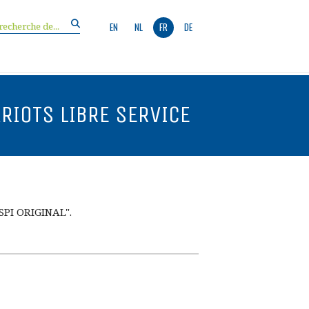
EN
NL
FR
DE
ARIOTS LIBRE SERVICE
"SPI ORIGINAL".