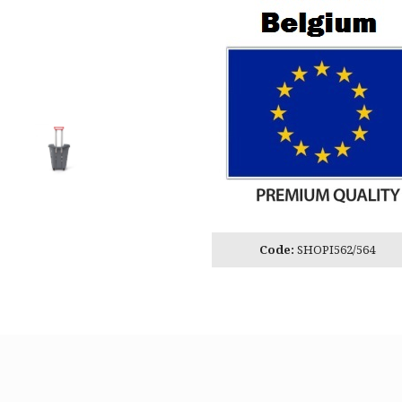
Code:
SHOPI562/564