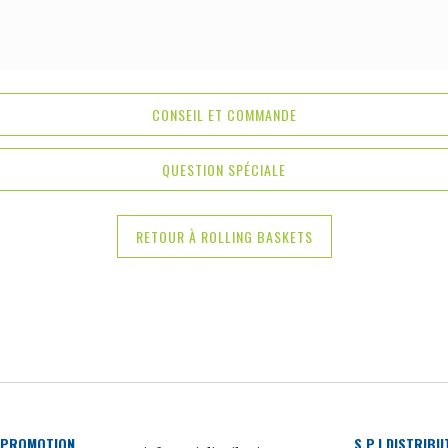
CONSEIL ET COMMANDE
QUESTION SPÉCIALE
RETOUR À ROLLING BASKETS
 PROMOTION
S.P.I DISTRIB