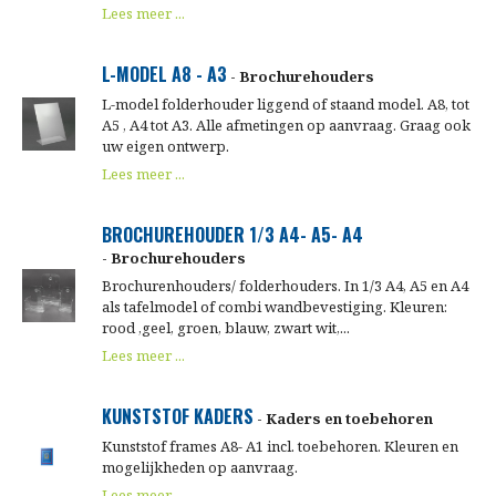
Lees meer ...
L-MODEL A8 - A3
- Brochurehouders
L-model folderhouder liggend of staand model. A8, tot
A5 , A4 tot A3. Alle afmetingen op aanvraag. Graag ook
uw eigen ontwerp.
Lees meer ...
BROCHUREHOUDER 1/3 A4- A5- A4
- Brochurehouders
Brochurenhouders/ folderhouders. In 1/3 A4, A5 en A4
als tafelmodel of combi wandbevestiging. Kleuren:
rood ,geel, groen, blauw, zwart wit,...
Lees meer ...
KUNSTSTOF KADERS
- Kaders en toebehoren
Kunststof frames A8- A1 incl. toebehoren. Kleuren en
mogelijkheden op aanvraag.
Lees meer ...