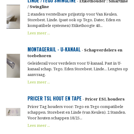
LINDE /TEGO SWINGLINE
- Etikethouder : Smartline
/ Swingline
2 standen verstelbare prijsstrip voor Van Keulen,
Storebest, Linde. (past ook op Tego, Datec, Eden en
kompatibele systemen) Etikethoogte 40...
Lees meer ...
MONTAGERAIL - U-KANAAL
- Schapverdelers en
toebehoren
Geleiderail voor verdelers voor U-kanaal. Past in U-
kanaal schap, Tego, Eden Storebest, Linde... Lengtes op
aanvraag.
Lees meer ...
PRICER TSL HOUT EN TAPE
- Pricer ESL houders
Pricer Tag houders voor: Tego en Tego compatibele
schappen. Storebest en Linde (van Keulen). 2 Standen.
Voor houten schappen 18/25...
Lees meer ...