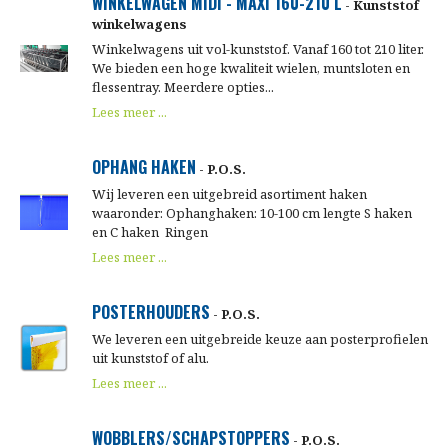
WINKELWAGEN MIDI - MAXI 160-210 L
- Kunststof
winkelwagens
Winkelwagens uit vol-kunststof. Vanaf 160 tot 210 liter.
We bieden een hoge kwaliteit wielen, muntsloten en
flessentray. Meerdere opties...
Lees meer ...
OPHANG HAKEN
- P.O.S.
Wij leveren een uitgebreid asortiment haken
waaronder: Ophanghaken: 10-100 cm lengte S haken
en C haken Ringen
Lees meer ...
POSTERHOUDERS
- P.O.S.
We leveren een uitgebreide keuze aan posterprofielen
uit kunststof of alu.
Lees meer ...
WOBBLERS/SCHAPSTOPPERS
- P.O.S.