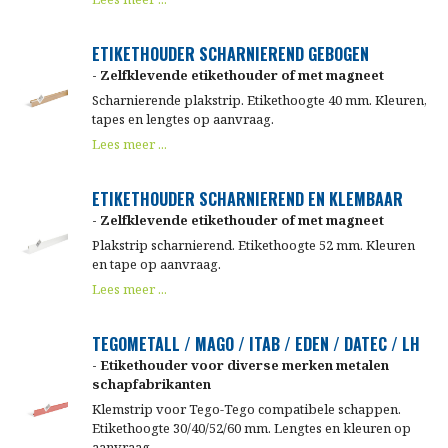
ETIKETHOUDER SCHARNIEREND GEBOGEN
- Zelfklevende etikethouder of met magneet
Scharnierende plakstrip. Etikethoogte 40 mm. Kleuren,
tapes en lengtes op aanvraag.
Lees meer ...
ETIKETHOUDER SCHARNIEREND EN KLEMBAAR
- Zelfklevende etikethouder of met magneet
Plakstrip scharnierend. Etikethoogte 52 mm. Kleuren
en tape op aanvraag.
Lees meer ...
TEGOMETALL / MAGO / ITAB / EDEN / DATEC / LH
- Etikethouder voor diverse merken metalen
schapfabrikanten
Klemstrip voor Tego-Tego compatibele schappen.
Etikethoogte 30/40/52/60 mm. Lengtes en kleuren op
aanvraag.