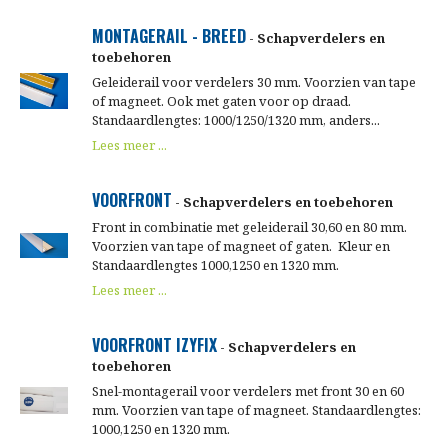
MONTAGERAIL - BREED
- Schapverdelers en
toebehoren
Geleiderail voor verdelers 30 mm. Voorzien van tape
of magneet. Ook met gaten voor op draad.
Standaardlengtes: 1000/1250/1320 mm, anders...
Lees meer ...
VOORFRONT
- Schapverdelers en toebehoren
Front in combinatie met geleiderail 30,60 en 80 mm.
Voorzien van tape of magneet of gaten. Kleur en
Standaardlengtes 1000,1250 en 1320 mm.
Lees meer ...
VOORFRONT IZYFIX
- Schapverdelers en
toebehoren
Snel-montagerail voor verdelers met front 30 en 60
mm. Voorzien van tape of magneet. Standaardlengtes:
1000,1250 en 1320 mm.