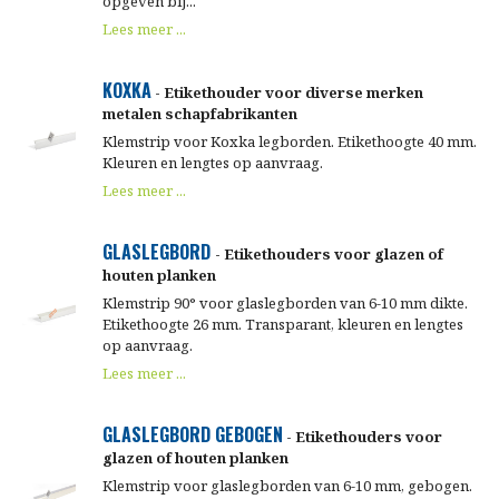
opgeven bij...
Lees meer ...
KOXKA
- Etikethouder voor diverse merken
metalen schapfabrikanten
Klemstrip voor Koxka legborden. Etikethoogte 40 mm.
Kleuren en lengtes op aanvraag.
Lees meer ...
GLASLEGBORD
- Etikethouders voor glazen of
houten planken
Klemstrip 90° voor glaslegborden van 6-10 mm dikte.
Etikethoogte 26 mm. Transparant, kleuren en lengtes
op aanvraag.
Lees meer ...
GLASLEGBORD GEBOGEN
- Etikethouders voor
glazen of houten planken
Klemstrip voor glaslegborden van 6-10 mm, gebogen.