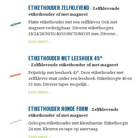
ETIKETHOUDER ZELFKLEVEND
- Zelfklevende
etikethouder of met magneet
Platte etikethouder met een zelfklever. Ook met
magneet verkrijgbaar. Diverse etikethoogtes
18/24/26/30/35/40/55/60/73/80/105 mm. Diverse...
Lees meer ...
ETIKETHOUDER MET LEESHOEK 45°
- Zelfklevende etikethouder of met magneet
Prijsstrip met leeshoek 45°. Deze etikethouder met
zelfklever staat onder een leeshoek. Etikethoogte 40 en
55 mm. Diverse tapes mogelijk...
Lees meer ...
ETIKETHOUDER RONDE FORM
- Zelfklevende
etikethouder of met magneet
Gebogen etikethouder met klemfunctie. Etikethoogte
24 mm. Kleuren en tape op aanvraag.
Lees meer ...