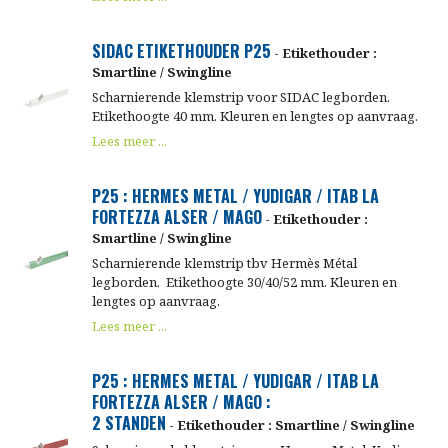
SIDAC ETIKETHOUDER P25
- Etikethouder :
Smartline / Swingline
Scharnierende klemstrip voor SIDAC legborden.
Etikethoogte 40 mm. Kleuren en lengtes op aanvraag.
Lees meer ...
P25 : HERMES METAL / YUDIGAR / ITAB LA
FORTEZZA ALSER / MAGO
- Etikethouder :
Smartline / Swingline
Scharnierende klemstrip tbv Hermès Métal
legborden. Etikethoogte 30/40/52 mm. Kleuren en
lengtes op aanvraag.
Lees meer ...
P25 : HERMES METAL / YUDIGAR / ITAB LA
FORTEZZA ALSER / MAGO :
2 STANDEN
- Etikethouder : Smartline / Swingline