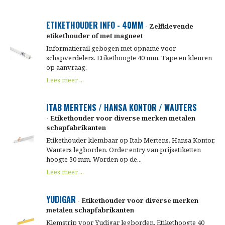
ETIKETHOUDER INFO - 40MM
- Zelfklevende
etikethouder of met magneet
Informatierail gebogen met opname voor
schapverdelers. Etikethoogte 40 mm. Tape en kleuren
op aanvraag.
Lees meer ...
ITAB MERTENS / HANSA KONTOR / WAUTERS
- Etikethouder voor diverse merken metalen
schapfabrikanten
Etikethouder klembaar op Itab Mertens, Hansa Kontor,
Wauters legborden. Order entry van prijsetiketten
hoogte 30 mm. Worden op de...
Lees meer ...
YUDIGAR
- Etikethouder voor diverse merken
metalen schapfabrikanten
Klemstrip voor Yudigar legborden. Etikethoogte 40