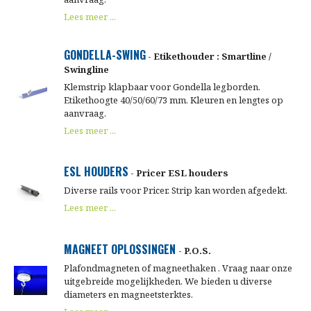
Lees meer ...
GONDELLA-SWING
- Etikethouder : Smartline /
Swingline
Klemstrip klapbaar voor Gondella legborden.
Etikethoogte 40/50/60/73 mm. Kleuren en lengtes op
aanvraag.
Lees meer ...
ESL HOUDERS
- Pricer ESL houders
Diverse rails voor Pricer. Strip kan worden afgedekt.
Lees meer ...
MAGNEET OPLOSSINGEN
- P.O.S.
Plafondmagneten of magneethaken . Vraag naar onze
uitgebreide mogelijkheden. We bieden u diverse
diameters en magneetsterktes.