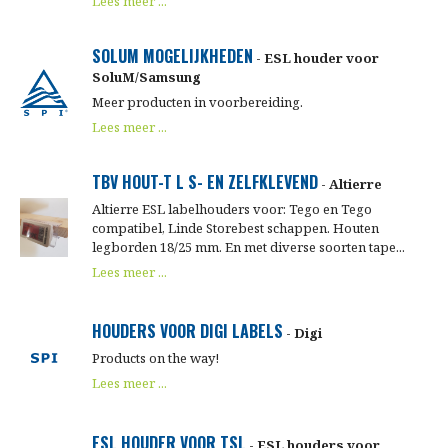
Lees meer ...
SOLUM MOGELIJKHEDEN
- ESL houder voor
SoluM/Samsung
Meer producten in voorbereiding.
Lees meer ...
TBV HOUT-T L S- EN ZELFKLEVEND
- Altierre
Altierre ESL labelhouders voor: Tego en Tego
compatibel, Linde Storebest schappen. Houten
legborden 18/25 mm. En met diverse soorten tape...
Lees meer ...
HOUDERS VOOR DIGI LABELS
- Digi
Products on the way!
Lees meer ...
ESL HOUDER VOOR TSL
- ESL houders voor