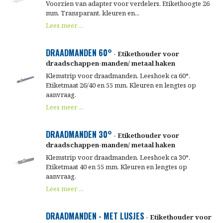
Voorzien van adapter voor verdelers. Etikethoogte 26
mm. Transparant, kleuren en...
Lees meer ...
DRAADMANDEN 60°
- Etikethouder voor
draadschappen-manden/ metaal haken
Klemstrip voor draadmanden. Leeshoek ca 60°.
Etiketmaat 26/40 en 55 mm. Kleuren en lengtes op
aanvraag.
Lees meer ...
DRAADMANDEN 30°
- Etikethouder voor
draadschappen-manden/ metaal haken
Klemstrip voor draadmanden. Leeshoek ca 30°.
Etiketmaat 40 en 55 mm. Kleuren en lengtes op
aanvraag.
Lees meer ...
DRAADMANDEN - MET LUSJES
- Etikethouder voor