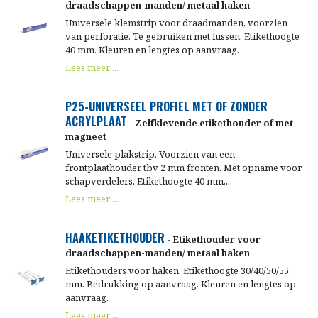
draadschappen-manden/ metaal haken
Universele klemstrip voor draadmanden, voorzien
van perforatie. Te gebruiken met lussen. Etikethoogte
40 mm. Kleuren en lengtes op aanvraag.
Lees meer ...
P25-UNIVERSEEL PROFIEL MET OF ZONDER
ACRYLPLAAT
- Zelfklevende etikethouder of met
magneet
Universele plakstrip. Voorzien van een
frontplaathouder tbv 2 mm fronten. Met opname voor
schapverdelers. Etikethoogte 40 mm,...
Lees meer ...
HAAKETIKETHOUDER
- Etikethouder voor
draadschappen-manden/ metaal haken
Etikethouders voor haken. Etikethoogte 30/40/50/55
mm. Bedrukking op aanvraag. Kleuren en lengtes op
aanvraag.
Lees meer ...