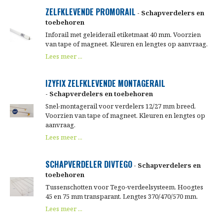
ZELFKLEVENDE PROMORAIL
- Schapverdelers en
toebehoren
Inforail met geleiderail etiketmaat 40 mm. Voorzien
van tape of magneet. Kleuren en lengtes op aanvraag.
Lees meer ...
IZYFIX ZELFKLEVENDE MONTAGERAIL
- Schapverdelers en toebehoren
Snel-montagerail voor verdelers 12/27 mm breed.
Voorzien van tape of magneet. Kleuren en lengtes op
aanvraag.
Lees meer ...
SCHAPVERDELER DIVTEGO
- Schapverdelers en
toebehoren
Tussenschotten voor Tego-verdeelsysteem. Hoogtes
45 en 75 mm transparant. Lengtes 370/470/570 mm.
Lees meer ...