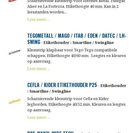
Scharnierende klemstrip voor Hermes Metal, Yudigar,
Alser en La Fortezza. Etikethoogte 40 mm. Kan in 2
leesstanden worden...
Lees meer ...
TEGOMETALL / MAGO / ITAB / EDEN / DATEC / LH-
SWING
- Etikethouder : Smartline / Swingline
Klemstrip klapbaar voor Tego-Tego compatibele
schappen. Etikethoogte 40/60 mm . Lengtes en kleuren
op aanvraag.
Lees meer ...
CEFLA / KIDER ETIKETHOUDER P25
- Etikethouder
: Smartline / Swingline
Scharnierende klemstrip voor Cefla en Kider
legborden. Etikethoogte 40/52 mm. Kleuren en lengtes
op aanvraag.
Lees meer ...