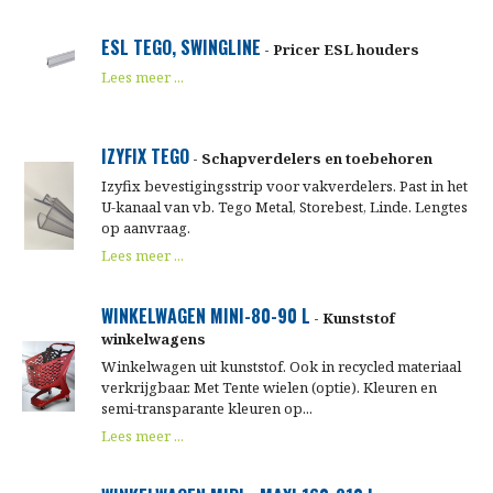
ESL TEGO, SWINGLINE
- Pricer ESL houders
Lees meer ...
IZYFIX TEGO
- Schapverdelers en toebehoren
Izyfix bevestigingsstrip voor vakverdelers. Past in het
U-kanaal van vb. Tego Metal, Storebest, Linde. Lengtes
op aanvraag.
Lees meer ...
WINKELWAGEN MINI-80-90 L
- Kunststof
winkelwagens
Winkelwagen uit kunststof. Ook in recycled materiaal
verkrijgbaar. Met Tente wielen (optie). Kleuren en
semi-transparante kleuren op...
Lees meer ...