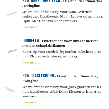
P25-WANZL WIRE TECH
- Etikethouder : Smartline
/ Swingline
Scharnierende klemstrip voor Wanzl-Wiretech
legborden. Etikethoogte 40 mm. Lengtes op aanvraag.
Optie: Met T opname voor verdelers.
Lees meer ...
GONDELLA
- Etikethouder voor diverse merken
metalen schapfabrikanten
Klemstrip voor Gondella legborden. Etikethoogte 40
mm. Kleuren en lengtes op aanvraag.
Lees meer ...
P25-GLASLEGBORD
- Etikethouder : Smartline /
Swingline
Scharnierende klemstrip voor glaslegborden van 8-10
mm. Etikethoogte 18/26/40 mm Kleuren en lengtes op
aanvraag.
Lees meer ...