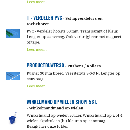
Lees meer ...
T - VERDELER PVC
- Schapverdelers en
toebehoren
PVC - verdeler hoogte 80 mm. Transparant of kleur.
Lengtes op aanvraag. Ook verkrijgbaar met magneet
of tape.
Lees meer ...
PRODUCTDUWER30
- Pushers / Rollers
Pusher 30 mm breed. Veersterkte 3-6-9 N. Lengtes op
aanvraag.
Lees meer ...
WINKELMAND OP WIELEN SHOPI 56 L
- Winkelmandmand op wielen
Winkelmand op wielen 56 liter. Winkelmand op 2 of 4
wielen. Opdruk en (bi) kleuren op aanvraag.
Bekijk hier onze folder.