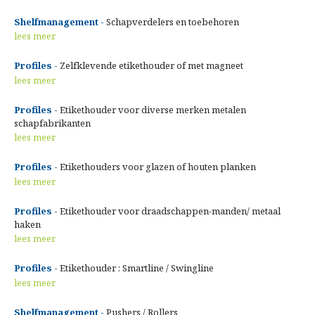
Shelfmanagement -
Schapverdelers en toebehoren
lees meer
Profiles -
Zelfklevende etikethouder of met magneet
lees meer
Profiles -
Etikethouder voor diverse merken metalen
schapfabrikanten
lees meer
Profiles -
Etikethouders voor glazen of houten planken
lees meer
Profiles -
Etikethouder voor draadschappen-manden/ metaal
haken
lees meer
Profiles -
Etikethouder : Smartline / Swingline
lees meer
Shelfmanagement -
Pushers / Rollers