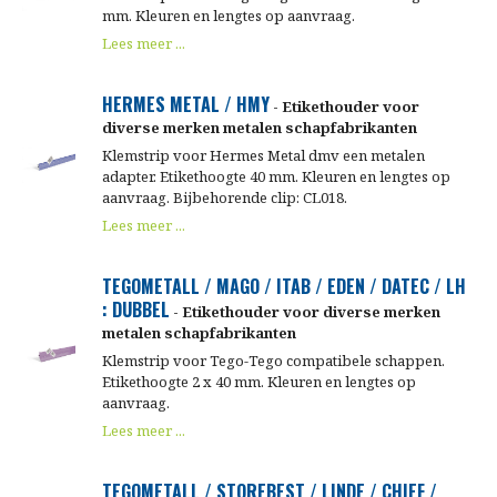
mm. Kleuren en lengtes op aanvraag.
Lees meer ...
HERMES METAL / HMY
- Etikethouder voor
diverse merken metalen schapfabrikanten
Klemstrip voor Hermes Metal dmv een metalen
adapter. Etikethoogte 40 mm. Kleuren en lengtes op
aanvraag. Bijbehorende clip: CL018.
Lees meer ...
TEGOMETALL / MAGO / ITAB / EDEN / DATEC / LH
: DUBBEL
- Etikethouder voor diverse merken
metalen schapfabrikanten
Klemstrip voor Tego-Tego compatibele schappen.
Etikethoogte 2 x 40 mm. Kleuren en lengtes op
aanvraag.
Lees meer ...
TEGOMETALL / STOREBEST / LINDE / CHIEF /