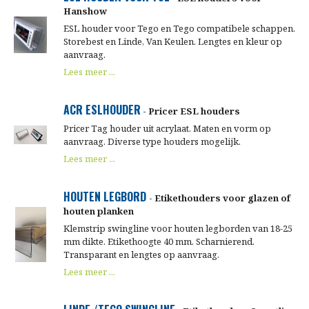
Hanshow
ESL houder voor Tego en Tego compatibele schappen.
Storebest en Linde, Van Keulen. Lengtes en kleur op
aanvraag.
Lees meer ...
ACR ESLHOUDER
- Pricer ESL houders
Pricer Tag houder uit acrylaat. Maten en vorm op
aanvraag. Diverse type houders mogelijk.
Lees meer ...
HOUTEN LEGBORD
- Etikethouders voor glazen of
houten planken
Klemstrip swingline voor houten legborden van 18-25
mm dikte. Etikethoogte 40 mm. Scharnierend.
Transparant en lengtes op aanvraag.
Lees meer ...