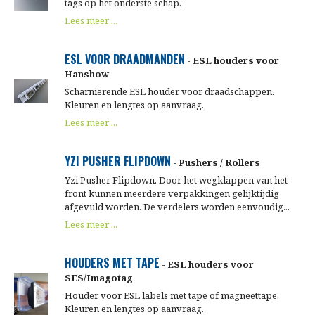
tags op het onderste schap.
Lees meer ...
ESL VOOR DRAADMANDEN
- ESL houders voor
Hanshow
Scharnierende ESL houder voor draadschappen.
Kleuren en lengtes op aanvraag.
Lees meer ...
YZI PUSHER FLIPDOWN
- Pushers / Rollers
Yzi Pusher Flipdown. Door het wegklappen van het
front kunnen meerdere verpakkingen gelijktijdig
afgevuld worden. De verdelers worden eenvoudig...
Lees meer ...
HOUDERS MET TAPE
- ESL houders voor
SES/Imagotag
Houder voor ESL labels met tape of magneettape.
Kleuren en lengtes op aanvraag.