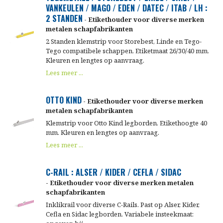
VANKEULEN / MAGO / EDEN / DATEC / ITAB / LH :
2 STANDEN
- Etikethouder voor diverse merken
metalen schapfabrikanten
2 Standen klemstrip voor Storebest, Linde en Tego-
Tego compatibele schappen. Etiketmaat 26/30/40 mm.
Kleuren en lengtes op aanvraag.
Lees meer ...
OTTO KIND
- Etikethouder voor diverse merken
metalen schapfabrikanten
Klemstrip voor Otto Kind legborden. Etikethoogte 40
mm. Kleuren en lengtes op aanvraag.
Lees meer ...
C-RAIL : ALSER / KIDER / CEFLA / SIDAC
- Etikethouder voor diverse merken metalen
schapfabrikanten
Inklikrail voor diverse C-Rails. Past op Alser, Kider,
Cefla en Sidac legborden. Variabele insteekmaat: