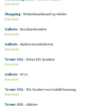
lees meer
Shopping -
Winkelmandmand op wielen
lees meer
Gallerie -
Brochurehouders
lees meer
Gallerie -
Kaders en toebehoren
lees meer
Tronic-ESL -
Pricer ESL houders
lees meer
Gallerie -
P.O.S.
lees meer
Tronic-ESL -
ESL houder voor SoluM/Samsung
lees meer
Tronic-ESL -
Altierre