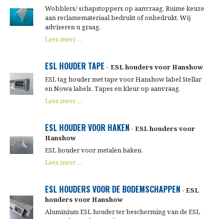
Wobblers/ schapstoppers op aanvraag. Ruime keuze
aan reclamemateriaal bedrukt of onbedrukt. Wij
adviseren u graag.
Lees meer ...
ESL HOUDER TAPE
- ESL houders voor Hanshow
ESL tag houder met tape voor Hanshow label Stellar
en Nowa labels. Tapes en kleur op aanvraag.
Lees meer ...
ESL HOUDER VOOR HAKEN
- ESL houders voor
Hanshow
ESL houder voor metalen haken.
Lees meer ...
ESL HOUDERS VOOR DE BODEMSCHAPPEN
- ESL
houders voor Hanshow
Aluminium ESL houder ter bescherming van de ESL