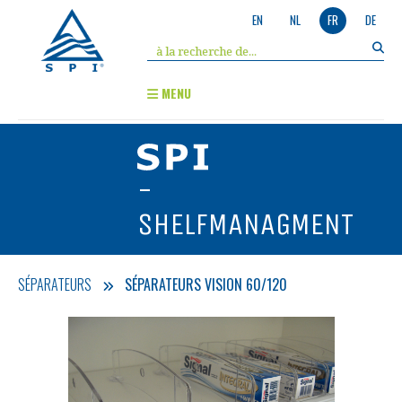
EN
NL
FR
DE
MENU
-
SHELFMANAGMENT
SÉPARATEURS
SÉPARATEURS VISION 60/120