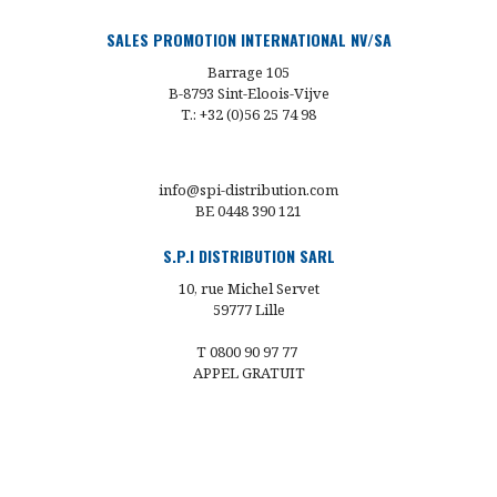
SALES PROMOTION INTERNATIONAL NV/SA
Barrage 105
B-8793 Sint-Eloois-Vijve
T.: +32 (0)56 25 74 98
info@spi-distribution.com
BE 0448 390 121
S.P.I DISTRIBUTION SARL
10, rue Michel Servet
59777 Lille
T 0800 90 97 77
APPEL GRATUIT