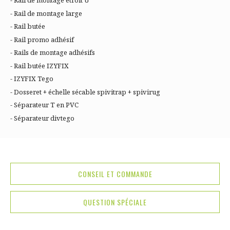
- Rail de montage étroit U
- Rail de montage large
- Rail butée
- Rail promo adhésif
- Rails de montage adhésifs
- Rail butée IZYFIX
- IZYFIX Tego
- Dosseret + échelle sécable spivitrap + spivirug
- Séparateur T en PVC
- Séparateur divtego
CONSEIL ET COMMANDE
QUESTION SPÉCIALE