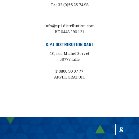
T.: +32 (0)56 25 74 98
info@spi-distribution.com
BE 0448 390 121
S.P.I DISTRIBUTION SARL
10, rue Michel Servet
59777 Lille
T 0800 90 97 77
APPEL GRATUIT