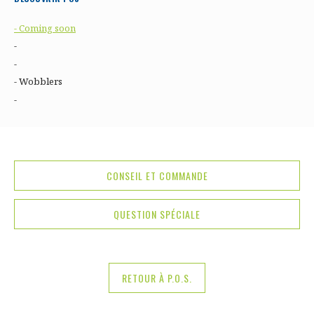
- Coming soon
-
-
- Wobblers
-
CONSEIL ET COMMANDE
QUESTION SPÉCIALE
RETOUR À P.O.S.