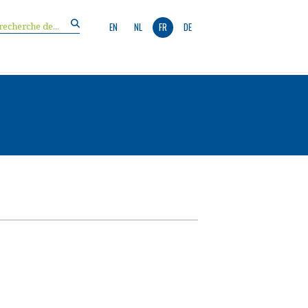
EN
NL
FR
DE