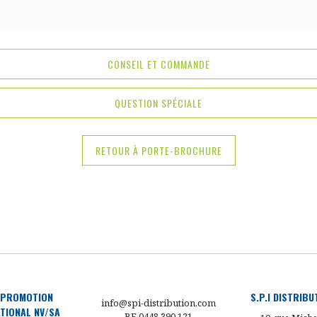
CONSEIL ET COMMANDE
QUESTION SPÉCIALE
RETOUR À PORTE-BROCHURE
 PROMOTION
S.P.I DISTRIB
info@spi-distribution.com
TIONAL NV/SA
BE 0448 390 121