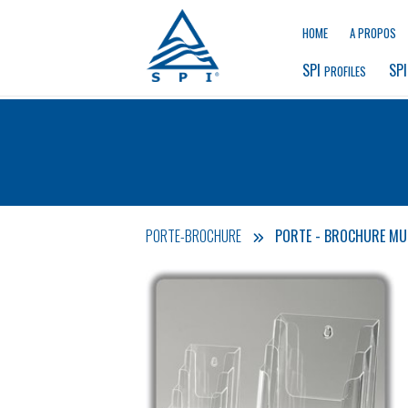
HOME
A PROPOS
SPI 
SPI
PROFILES
PORTE-BROCHURE
PORTE - BROCHURE MUL