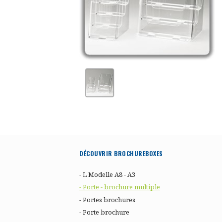
DÉCOUVRIR BROCHUREBOXES
- L Modelle A8 - A3
- Porte - brochure multiple
- Portes brochures
- Porte brochure