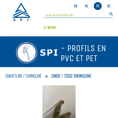
EN
NL
FR
DE
MENU
- PROFILS EN
PVC ET PET
SMARTLINE / SWINGLINE
LINDE / TEGO SWINGLINE