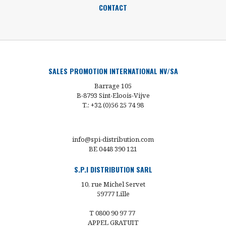
CONTACT
SALES PROMOTION INTERNATIONAL NV/SA
Barrage 105
B-8793 Sint-Eloois-Vijve
T.: +32 (0)56 25 74 98
info@spi-distribution.com
BE 0448 390 121
S.P.I DISTRIBUTION SARL
10, rue Michel Servet
59777 Lille
T 0800 90 97 77
APPEL GRATUIT