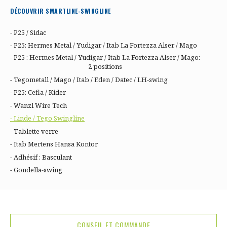
DÉCOUVRIR SMARTLINE-SWINGLINE
- P25 / Sidac
- P25: Hermes Metal / Yudigar / Itab La Fortezza Alser / Mago
- P25 : Hermes Metal / Yudigar / Itab La Fortezza Alser / Mago:
2 positions
- Tegometall / Mago / Itab / Eden / Datec / LH-swing
- P25: Cefla / Kider
- Wanzl Wire Tech
- Linde / Tego Swingline
- Tablette verre
- Itab Mertens Hansa Kontor
- Adhésif : Basculant
- Gondella-swing
CONSEIL ET COMMANDE