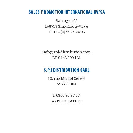
SALES PROMOTION INTERNATIONAL NV/SA
Barrage 105
B-8793 Sint-Eloois-Vijve
T.: +32 (0)56 25 74 98
info@spi-distribution.com
BE 0448 390 121
S.P.I DISTRIBUTION SARL
10, rue Michel Servet
59777 Lille
T 0800 90 97 77
APPEL GRATUIT