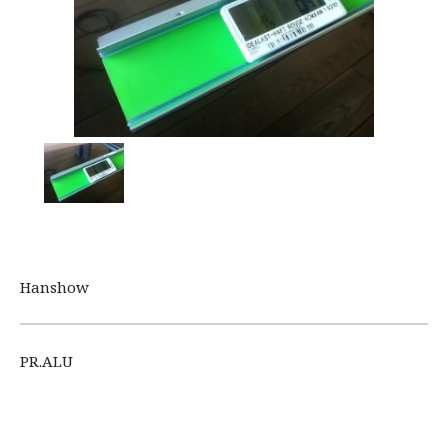
Hanshow
PR.ALU