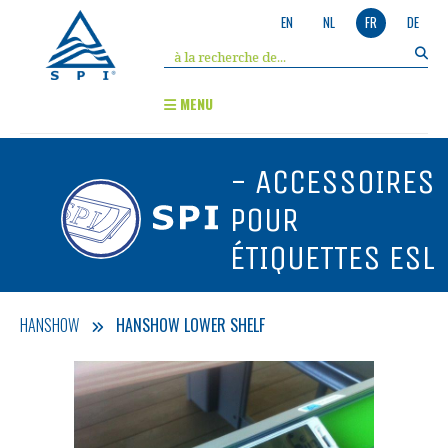
EN
NL
FR
DE
MENU
- ACCESSOIRES
POUR
ÉTIQUETTES ESL
HANSHOW
HANSHOW LOWER SHELF