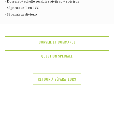
- Dosseret + échelle sécable spivitrap + spivirug
- Séparateur T en PVC
- Séparateur divtego
CONSEIL ET COMMANDE
QUESTION SPÉCIALE
RETOUR À SÉPARATEURS