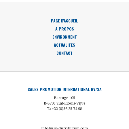
PAGE D'ACCUEIL
A PROPOS
ENVIRONMENT
ACTUALITES
CONTACT
SALES PROMOTION INTERNATIONAL NV/SA
Barrage 105
B-8793 Sint-Eloois-Vijve
T.: +32 (0)56 25 74 98
info@spi-distribution.com