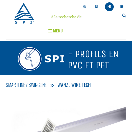
EN
NL
FR
DE
MENU
- PROFILS EN
PVC ET PET
SMARTLINE / SWINGLINE
WANZL WIRE TECH