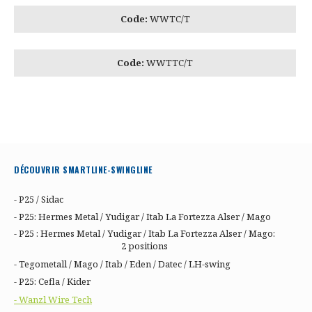
Code:
WWTC/T
Code:
WWTTC/T
DÉCOUVRIR SMARTLINE-SWINGLINE
- P25 / Sidac
- P25: Hermes Metal / Yudigar / Itab La Fortezza Alser / Mago
- P25 : Hermes Metal / Yudigar / Itab La Fortezza Alser / Mago:
2 positions
- Tegometall / Mago / Itab / Eden / Datec / LH-swing
- P25: Cefla / Kider
- Wanzl Wire Tech