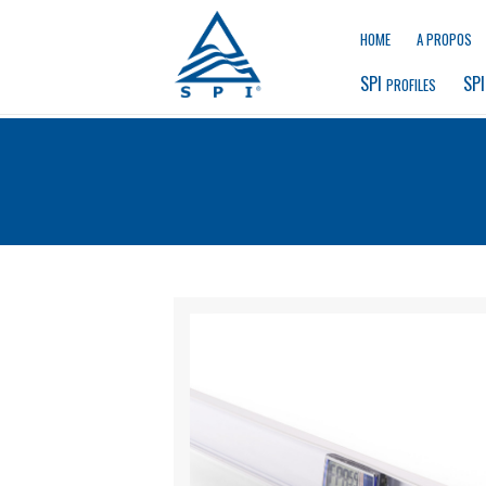
HOME
A PROPOS
SPI 
SPI
PROFILES