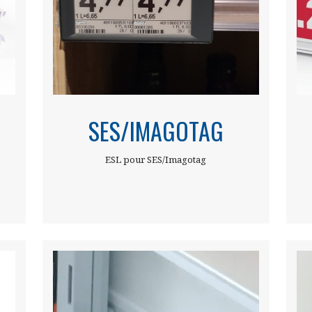
SES/IMAGOTAG
ESL pour SES/Imagotag