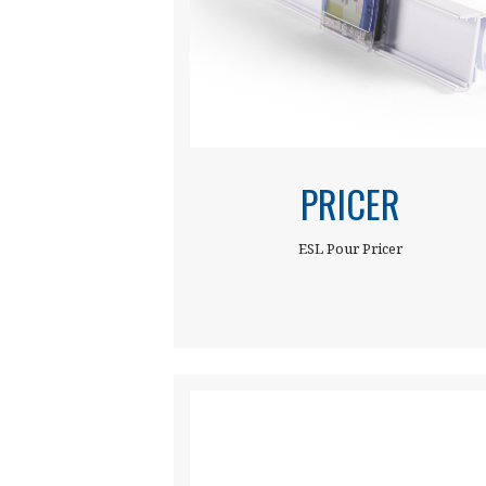
PRICER
ESL Pour Pricer