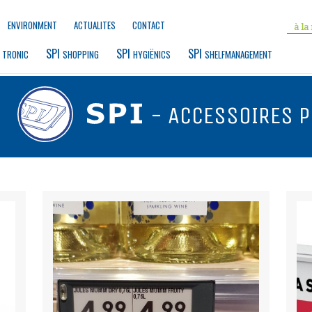
ENVIRONMENT
ACTUALITES
CONTACT
 
SPI 
SPI 
SPI 
TRONIC
SHOPPING
HYGIËNICS
SHELFMANAGEMENT
- ACCESSOIRES P