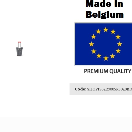
Code:
SHOPI562R9005R3020BI