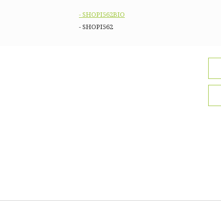
- SHOPI562BIO
- SHOPI562