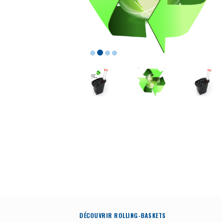
DÉCOUVRIR ROLLING-BASKETS