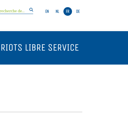
EN
NL
FR
DE
ARIOTS LIBRE SERVICE