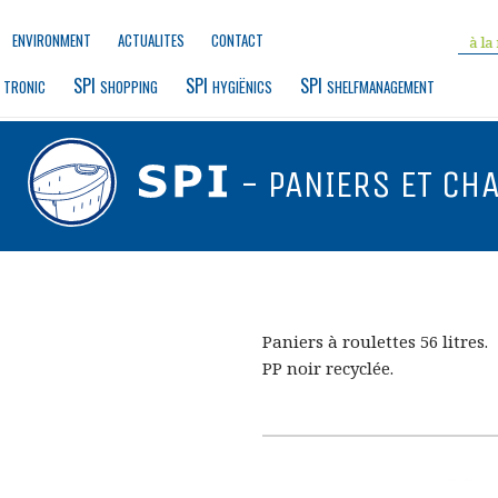
ENVIRONMENT
ACTUALITES
CONTACT
 
SPI 
SPI 
SPI 
TRONIC
SHOPPING
HYGIËNICS
SHELFMANAGEMENT
- PANIERS ET CH
Paniers à roulettes 56 litres.
PP noir recyclée.