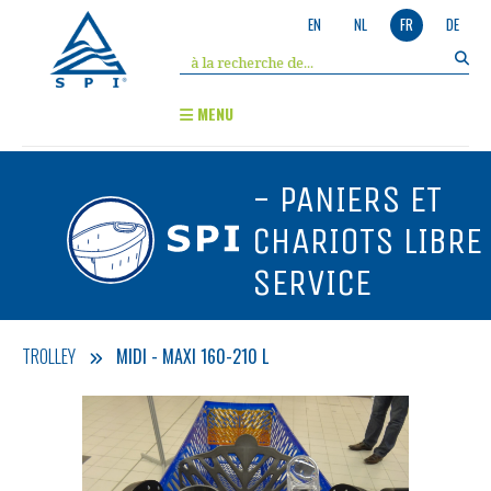
EN
NL
FR
DE
MENU
- PANIERS ET
CHARIOTS LIBRE
SERVICE
TROLLEY
MIDI - MAXI 160-210 L