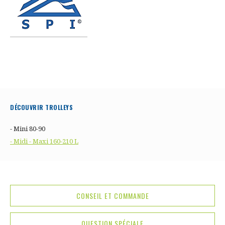
DÉCOUVRIR TROLLEYS
- Mini 80-90
- Midi - Maxi 160-210 L
CONSEIL ET COMMANDE
QUESTION SPÉCIALE