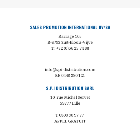
SALES PROMOTION INTERNATIONAL NV/SA
Barrage 105
B-8793 Sint-Eloois-Vijve
T.: +32 (0)56 25 74 98
info@spi-distribution.com
BE 0448 390 121
S.P.I DISTRIBUTION SARL
10, rue Michel Servet
59777 Lille
T 0800 90 97 77
APPEL GRATUIT