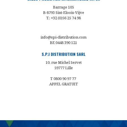
Barrage 105
B-8793 Sint-Eloois-Vijve
T.: +32 (0)56 25 74 98
info@spi-distribution.com
BE 0448 390 121
S.P.I DISTRIBUTION SARL
10, rue Michel Servet
59777 Lille
T 0800 90 97 77
APPEL GRATUIT