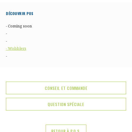
DÉCOUVRIR POS
- Coming soon
-
-
- Wobblers
-
CONSEIL ET COMMANDE
QUESTION SPÉCIALE
RETOUR À P.O.S.