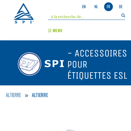
EN
NL
FR
DE
MENU
- ACCESSOIRES
POUR
ÉTIQUETTES ESL
ALTIERRE
ALTIERRE