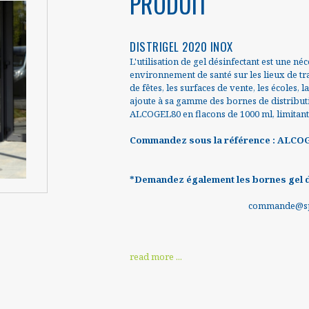
PRODUIT
DISTRIGEL 2020 INOX
L'utilisation de gel désinfectant est une né
environnement de santé sur les lieux de trava
de fêtes, les surfaces de vente, les écoles, la
ajoute à sa gamme des bornes de distributio
ALCOGEL80 en flacons de 1000 ml, limitant 
Commandez sous la référence : ALCO
*Demandez également les bornes gel 
commande@spi
read more ...