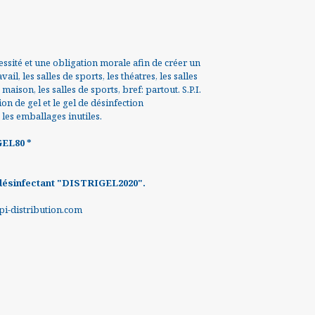
cessité et une obligation morale afin de créer un
il, les salles de sports, les théatres, les salles
 maison, les salles de sports, bref: partout. S.P.I.
n de gel et le gel de désinfection
les emballages inutiles.
GEL80 *
désinfectant "DISTRIGEL2020".
-distribution.com