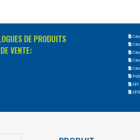
LOGUES DE PRODUITS
Cata
Cata
DE VENTE:
Cata
Cata
Cata
Publ
SPI 
SPID