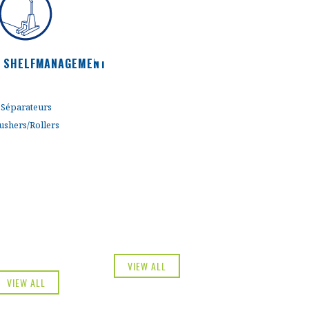
- SHELFMANAGEMENT
Discover now
Discover now
Séparateurs
ushers/Rollers
VIEW ALL
VIEW ALL