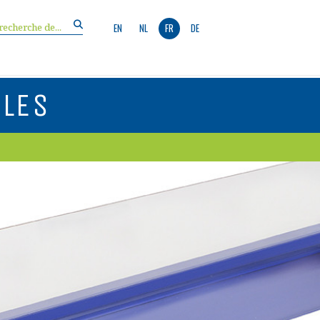
EN
NL
FR
DE
ALES