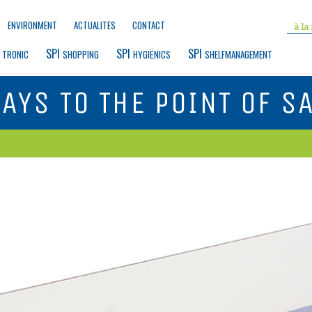
ENVIRONMENT
ACTUALITES
CONTACT
 
SPI 
SPI 
SPI 
TRONIC
SHOPPING
HYGIËNICS
SHELFMANAGEMENT
AYS TO THE POINT OF S