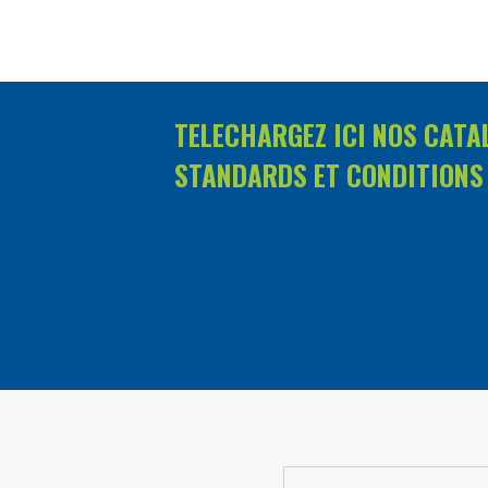
TELECHARGEZ ICI NOS CATA
STANDARDS ET CONDITIONS 