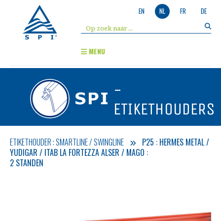
EN
NL
FR
DE
MENU
-
ETIKETHOUDERS
ETIKETHOUDER : SMARTLINE / SWINGLINE
P25 : HERMES METAL /
YUDIGAR / ITAB LA FORTEZZA ALSER / MAGO :
2 STANDEN