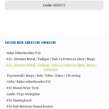
Code:
HDPC/T
ONTDEK MEER SMARTLINE-SWINGLINE
- Sidac Etikethouder P25
- P25 : Hermes Metal / Yudigar / Itab La Fortezza Alser / Mago
- P25 : Hermes Metal / Yudigar / Itab La Fortezza Alser / Mago :
2 standen
- Tegometall / Mago / Itab / Eden / Datec / LH-swing
- Cefla / Kider etikethouder P25
- P25-Wanzl Wire Tech
- Linde /Tego Swingline
- P25-Glaslegbord
- P25-Itab Mertens Hansa Kontor