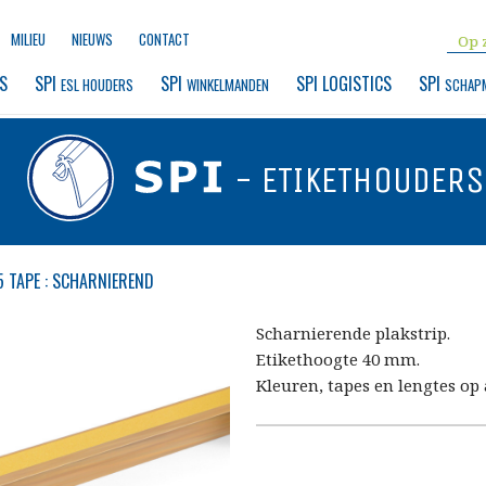
MILIEU
NIEUWS
CONTACT
S
SPI 
SPI 
SPI LOGISTICS
SPI 
ESL HOUDERS
WINKELMANDEN
SCHAP
- ETIKETHOUDERS
5 TAPE : SCHARNIEREND
Scharnierende plakstrip.
Etikethoogte 40 mm.
Kleuren, tapes en lengtes op