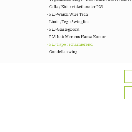
- Cefla / Kider etikethouder P25
- P25-Wanzl Wire Tech
- Linde /Tego Swingline
- P25-Glaslegbord
- P25-Itab Mertens Hansa Kontor
- P25 Tape : scharnierend
- Gondella-swing