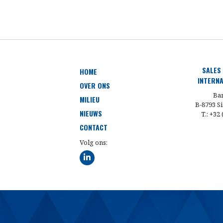
SALES
HOME
INTERNA
OVER ONS
Bar
MILIEU
B-8793 Si
NIEUWS
T.: +32
CONTACT
Volg ons: