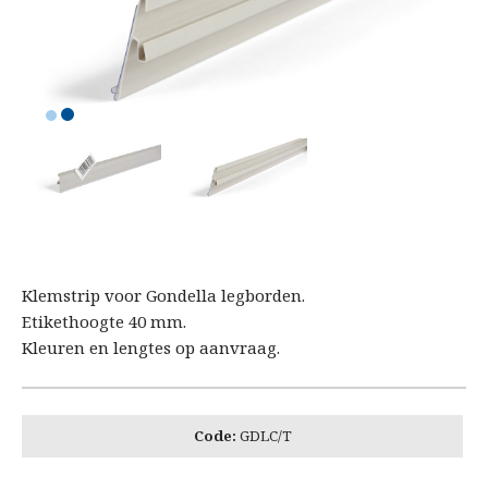
Klemstrip voor Gondella legborden.
Etikethoogte 40 mm.
Kleuren en lengtes op aanvraag.
Code:
GDLC/T