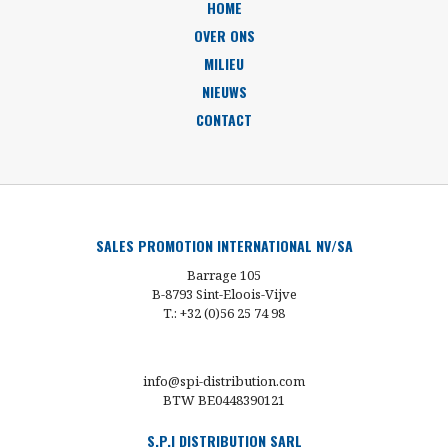
HOME
OVER ONS
MILIEU
NIEUWS
CONTACT
SALES PROMOTION INTERNATIONAL NV/SA
Barrage 105
B-8793 Sint-Eloois-Vijve
T.: +32 (0)56 25 74 98
info@spi-distribution.com
BTW BE0448390121
S.P.I DISTRIBUTION SARL