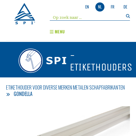
EN
NL
FR
DE
MENU
-
ETIKETHOUDERS
ETIKETHOUDER VOOR DIVERSE MERKEN METALEN SCHAPFABRIKANTEN
GONDELLA