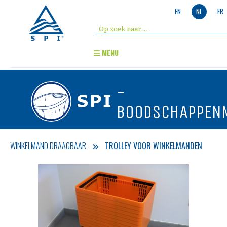
EN
NL
FR
MENU
-
BOODSCHAPPEN
WINKELMAND DRAAGBAAR
TROLLEY VOOR WINKELMANDEN