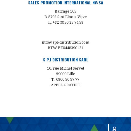
SALES PROMOTION INTERNATIONAL NV/SA
Barrage 105
B-8793 Sint-Eloois-Vijve
T.: +32 (0)56 25 74 98
info@spi-distribution.com
BTW BE0448390121
S.P.I DISTRIBUTION SARL
10, rue Michel Servet
59000 Lille
T.: 0800 90 97 77
APPEL GRATUIT