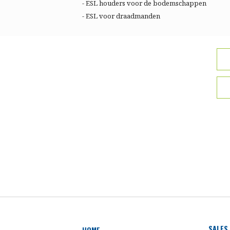
- ESL houders voor de bodemschappen
- ESL voor draadmanden
SALES
HOME