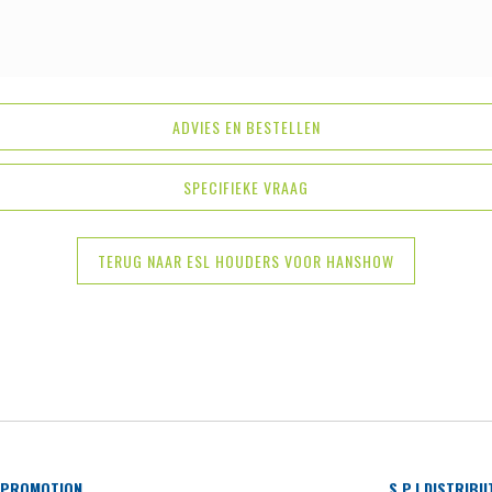
ADVIES EN BESTELLEN
SPECIFIEKE VRAAG
TERUG NAAR ESL HOUDERS VOOR HANSHOW
 PROMOTION
S.P.I DISTRIB