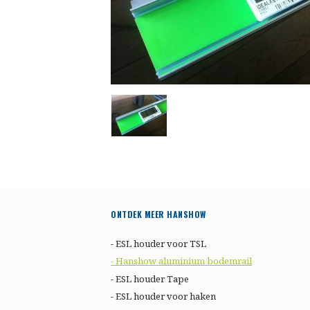
ONTDEK MEER HANSHOW
- ESL houder voor TSL
- Hanshow aluminium bodemrail
- ESL houder Tape
- ESL houder voor haken