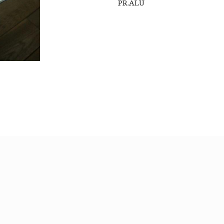
PR.ALU