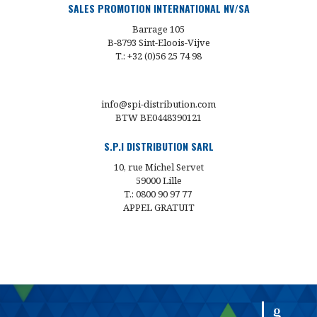
SALES PROMOTION INTERNATIONAL NV/SA
Barrage 105
B-8793 Sint-Eloois-Vijve
T.: +32 (0)56 25 74 98
info@spi-distribution.com
BTW BE0448390121
S.P.I DISTRIBUTION SARL
10, rue Michel Servet
59000 Lille
T.: 0800 90 97 77
APPEL GRATUIT