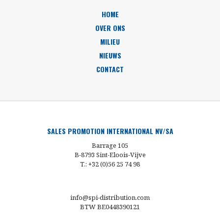
HOME
OVER ONS
MILIEU
NIEUWS
CONTACT
SALES PROMOTION INTERNATIONAL NV/SA
Barrage 105
B-8793 Sint-Eloois-Vijve
T.: +32 (0)56 25 74 98
info@spi-distribution.com
BTW BE0448390121