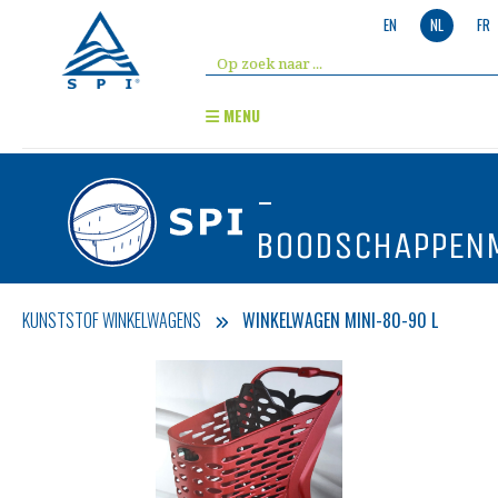
EN
NL
FR
MENU
-
BOODSCHAPPEN
KUNSTSTOF WINKELWAGENS
WINKELWAGEN MINI-80-90 L