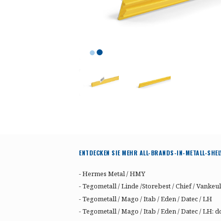
ENTDECKEN SIE MEHR ALL-BRANDS-IN-METALL-SHEL
- Hermes Metal / HMY
- Tegometall / Linde /Storebest / Chief / Vankeul
- Tegometall / Mago / Itab / Eden / Datec / LH
- Tegometall / Mago / Itab / Eden / Datec / LH: 