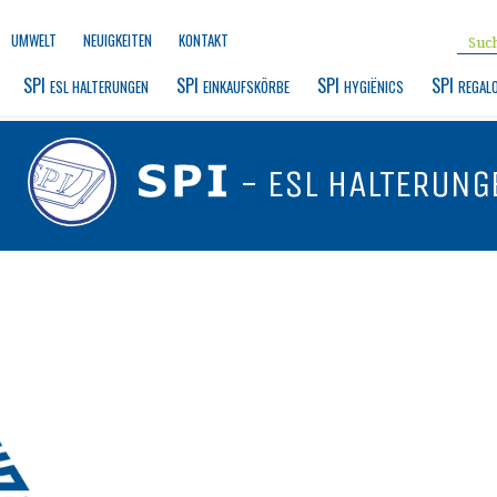
UMWELT
NEUIGKEITEN
KONTAKT
SPI 
SPI 
SPI 
SPI 
ESL HALTERUNGEN
EINKAUFSKÖRBE
HYGIËNICS
REGAL
- ESL HALTERUNG