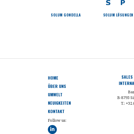
SOLUM GONDELLA
SOLUM LÖSUNGEN
SALES
HOME
INTERNA
ÜBER UNS
Bar
UMWELT
B-8793 Si
NEUIGKEITEN
T.: +32
KONTAKT
Follow us: