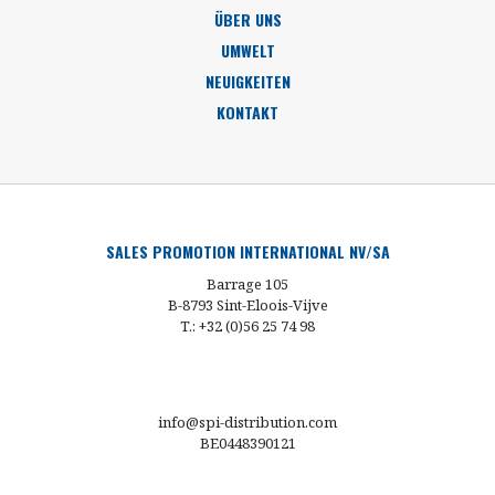
ÜBER UNS
UMWELT
NEUIGKEITEN
KONTAKT
SALES PROMOTION INTERNATIONAL NV/SA
Barrage 105
B-8793 Sint-Eloois-Vijve
T.: +32 (0)56 25 74 98
info@spi-distribution.com
BE0448390121