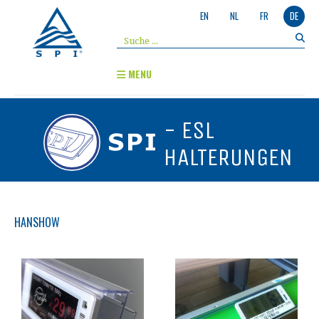
EN
NL
FR
DE
MENU
- ESL
HALTERUNGEN
HANSHOW