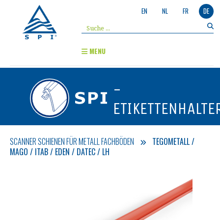
EN
NL
FR
DE
MENU
-
ETIKETTENHALTE
SCANNER SCHIENEN FÜR METALL FACHBÖDEN
TEGOMETALL /
MAGO / ITAB / EDEN / DATEC / LH