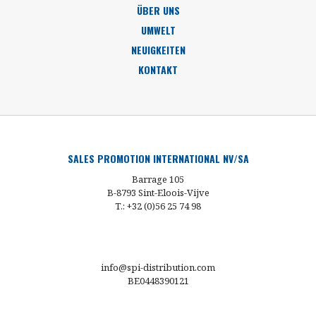
ÜBER UNS
UMWELT
NEUIGKEITEN
KONTAKT
SALES PROMOTION INTERNATIONAL NV/SA
Barrage 105
B-8793 Sint-Eloois-Vijve
T.: +32 (0)56 25 74 98
info@spi-distribution.com
BE0448390121