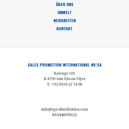
ÜBER UNS
UMWELT
NEUIGKEITEN
KONTAKT
SALES PROMOTION INTERNATIONAL NV/SA
Barrage 105
B-8793 Sint-Eloois-Vijve
T.: +32 (0)56 25 74 98
info@spi-distribution.com
BE0448390121