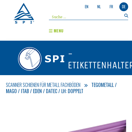
EN
NL
FR
DE
MENU
-
ETIKETTENHALTE
SCANNER SCHIENEN FÜR METALL FACHBÖDEN
TEGOMETALL /
MAGO / ITAB / EDEN / DATEC / LH: DOPPELT