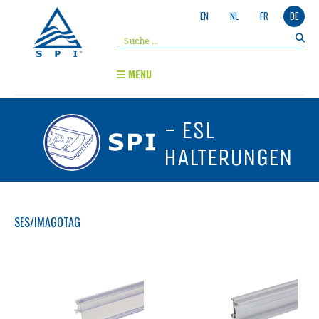
EN
NL
FR
DE
MENU
- ESL
HALTERUNGEN
SES/IMAGOTAG