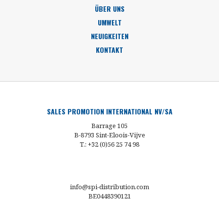
ÜBER UNS
UMWELT
NEUIGKEITEN
KONTAKT
SALES PROMOTION INTERNATIONAL NV/SA
Barrage 105
B-8793 Sint-Eloois-Vijve
T.: +32 (0)56 25 74 98
info@spi-distribution.com
BE0448390121