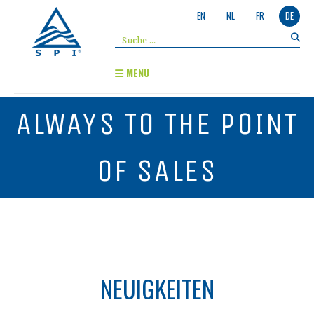
EN
NL
FR
DE
MENU
ALWAYS TO THE POINT
OF SALES
NEUIGKEITEN