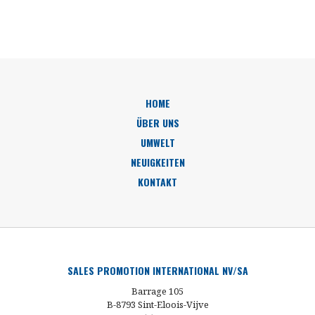
HOME
ÜBER UNS
UMWELT
NEUIGKEITEN
KONTAKT
SALES PROMOTION INTERNATIONAL NV/SA
Barrage 105
B-8793 Sint-Eloois-Vijve