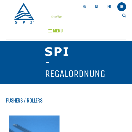
EN
NL
FR
DE
MENU
-
REGALORDNUNG
PUSHERS / ROLLERS