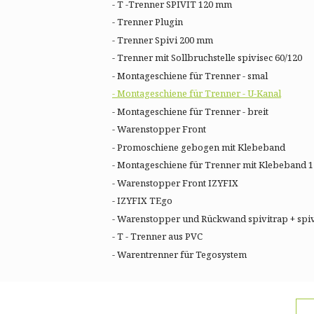
- T -Trenner SPIVIT 120 mm
- Trenner Plugin
- Trenner Spivi 200 mm
- Trenner mit Sollbruchstelle spivisec 60/120
- Montageschiene für Trenner - smal
- Montageschiene für Trenner - U-Kanal
- Montageschiene für Trenner - breit
- Warenstopper Front
- Promoschiene gebogen mit Klebeband
- Montageschiene für Trenner mit Klebeband 1
- Warenstopper Front IZYFIX
- IZYFIX TEgo
- Warenstopper und Rückwand spivitrap + spi
- T - Trenner aus PVC
- Warentrenner für Tegosystem