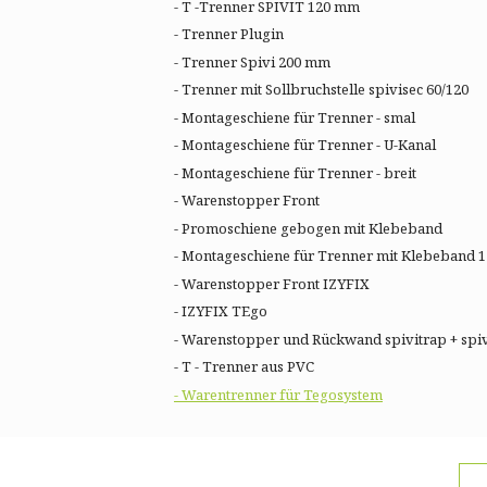
- T -Trenner SPIVIT 120 mm
- Trenner Plugin
- Trenner Spivi 200 mm
- Trenner mit Sollbruchstelle spivisec 60/120
- Montageschiene für Trenner - smal
- Montageschiene für Trenner - U-Kanal
- Montageschiene für Trenner - breit
- Warenstopper Front
- Promoschiene gebogen mit Klebeband
- Montageschiene für Trenner mit Klebeband 1
- Warenstopper Front IZYFIX
- IZYFIX TEgo
- Warenstopper und Rückwand spivitrap + spi
- T - Trenner aus PVC
- Warentrenner für Tegosystem