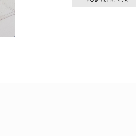
Code:
DIVTEGO45- 75