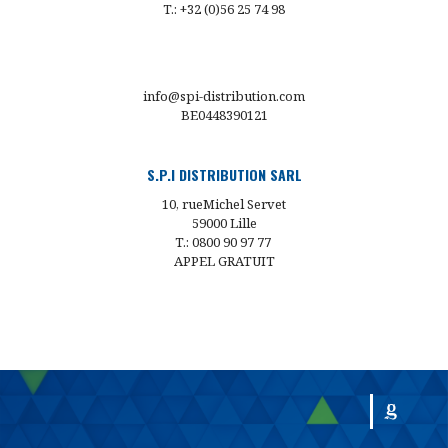
T.: +32 (0)56 25 74 98
info@spi-distribution.com
BE0448390121
S.P.I DISTRIBUTION SARL
10, rueMichel Servet
59000 Lille
T.: 0800 90 97 77
APPEL GRATUIT