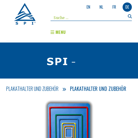
EN
NL
FR
DE
MENU
-
PLAKATHALTER UND ZUBEHÖR
PLAKATHALTER UND ZUBEHÖR