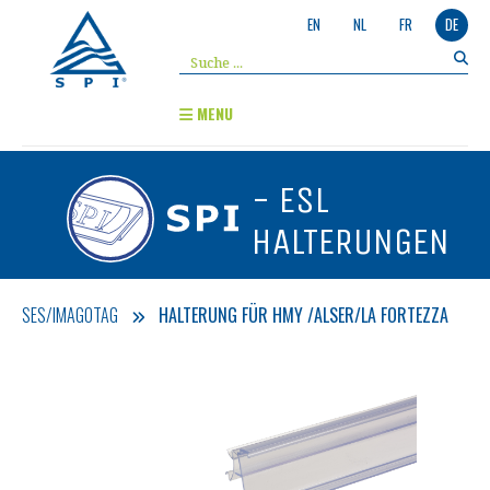
EN
NL
FR
DE
MENU
- ESL
HALTERUNGEN
SES/IMAGOTAG
HALTERUNG FÜR HMY /ALSER/LA FORTEZZA