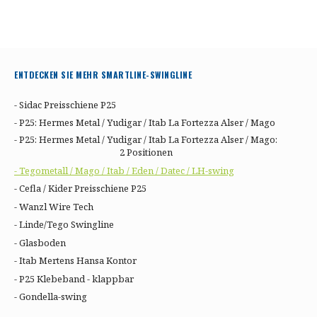
ENTDECKEN SIE MEHR SMARTLINE-SWINGLINE
- Sidac Preisschiene P25
- P25: Hermes Metal / Yudigar / Itab La Fortezza Alser / Mago
- P25: Hermes Metal / Yudigar / Itab La Fortezza Alser / Mago:
2 Positionen
- Tegometall / Mago / Itab / Eden / Datec / LH-swing
- Cefla / Kider Preisschiene P25
- Wanzl Wire Tech
- Linde/Tego Swingline
- Glasboden
- Itab Mertens Hansa Kontor
- P25 Klebeband - klappbar
- Gondella-swing