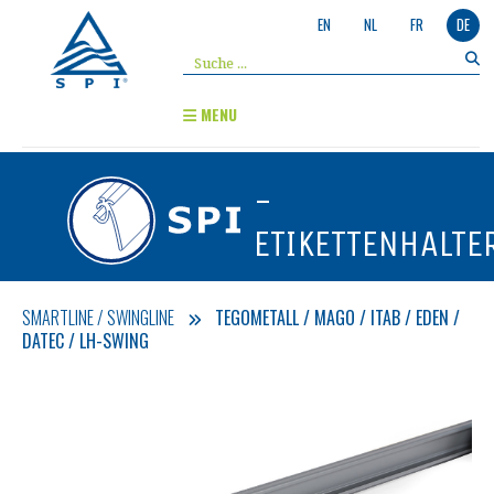
EN
NL
FR
DE
MENU
-
ETIKETTENHALTE
SMARTLINE / SWINGLINE
TEGOMETALL / MAGO / ITAB / EDEN /
DATEC / LH-SWING