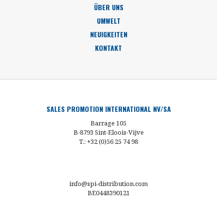
ÜBER UNS
UMWELT
NEUIGKEITEN
KONTAKT
SALES PROMOTION INTERNATIONAL NV/SA
Barrage 105
B-8793 Sint-Eloois-Vijve
T.: +32 (0)56 25 74 98
info@spi-distribution.com
BE0448390121