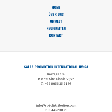
HOME
ÜBER UNS
UMWELT
NEUIGKEITEN
KONTAKT
SALES PROMOTION INTERNATIONAL NV/SA
Barrage 105
B-8793 Sint-Eloois-Vijve
T.: +32 (0)56 25 74 98
info@spi-distribution.com
BE0448390121