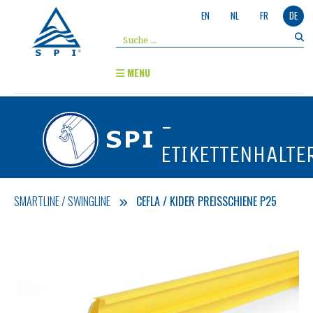
EN
NL
FR
DE
MENU
-
ETIKETTENHALTE
SMARTLINE / SWINGLINE
CEFLA / KIDER PREISSCHIENE P25