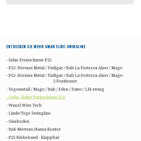
ENTDECKEN SIE MEHR SMARTLINE-SWINGLINE
- Sidac Preisschiene P25
- P25: Hermes Metal / Yudigar / Itab La Fortezza Alser / Mago
- P25: Hermes Metal / Yudigar / Itab La Fortezza Alser / Mago:
2 Positionen
- Tegometall / Mago / Itab / Eden / Datec / LH-swing
- Cefla / Kider Preisschiene P25
- Wanzl Wire Tech
- Linde/Tego Swingline
- Glasboden
- Itab Mertens Hansa Kontor
- P25 Klebeband - klappbar