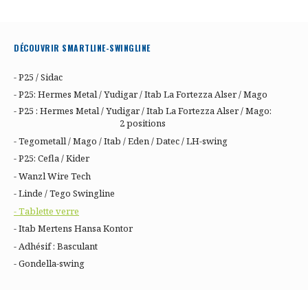
DÉCOUVRIR SMARTLINE-SWINGLINE
- P25 / Sidac
- P25: Hermes Metal / Yudigar / Itab La Fortezza Alser / Mago
- P25 : Hermes Metal / Yudigar / Itab La Fortezza Alser / Mago:
2 positions
- Tegometall / Mago / Itab / Eden / Datec / LH-swing
- P25: Cefla / Kider
- Wanzl Wire Tech
- Linde / Tego Swingline
- Tablette verre
- Itab Mertens Hansa Kontor
- Adhésif : Basculant
- Gondella-swing