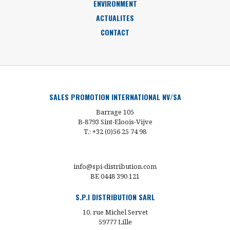
ENVIRONMENT
ACTUALITES
CONTACT
SALES PROMOTION INTERNATIONAL NV/SA
Barrage 105
B-8793 Sint-Eloois-Vijve
T.: +32 (0)56 25 74 98
info@spi-distribution.com
BE 0448 390 121
S.P.I DISTRIBUTION SARL
10, rue Michel Servet
59777 Lille