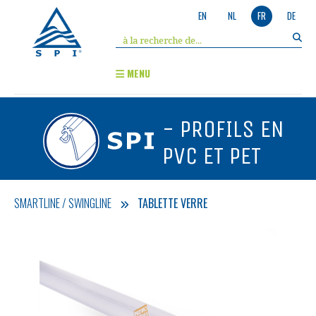
EN
NL
FR
DE
MENU
- PROFILS EN
PVC ET PET
SMARTLINE / SWINGLINE
TABLETTE VERRE