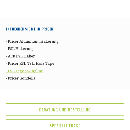
ENTDECKEN SIE MEHR PRICER
- Pricer Aluminium Halterung
- ESL Halterung
- ACR ESL Halter
- Pricer ESL TSL, Holz,Tape
- ESL Tego Swingline
- Pricer Gondella
BERATUNG UND BESTELLUNG
SPEZIELLE FRAGE