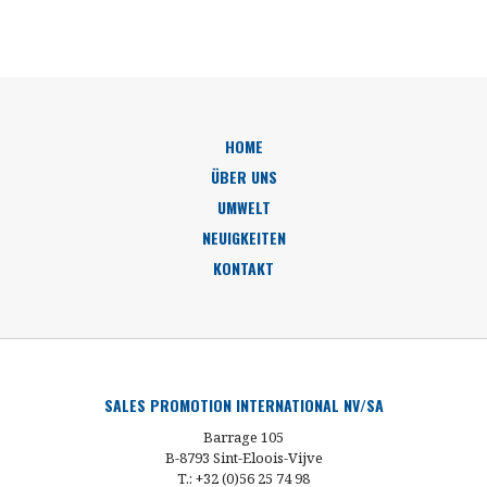
HOME
ÜBER UNS
UMWELT
NEUIGKEITEN
KONTAKT
SALES PROMOTION INTERNATIONAL NV/SA
Barrage 105
B-8793 Sint-Eloois-Vijve
T.: +32 (0)56 25 74 98