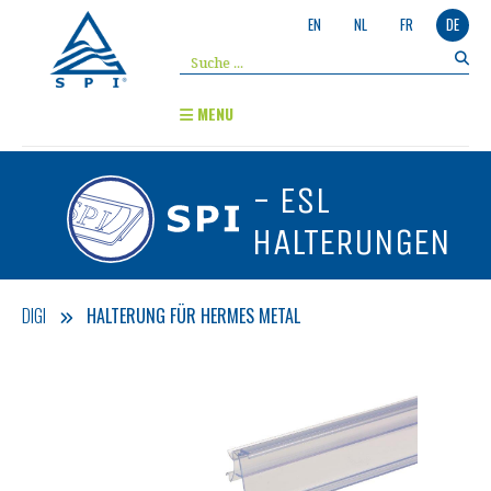
EN
NL
FR
DE
MENU
- ESL
HALTERUNGEN
DIGI
HALTERUNG FÜR HERMES METAL