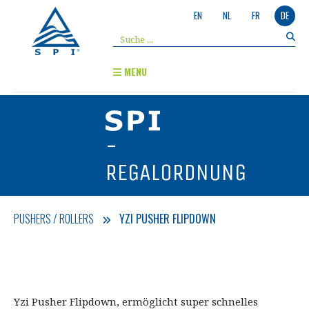
EN
NL
FR
DE
MENU
-
REGALORDNUNG
PUSHERS / ROLLERS
YZI PUSHER FLIPDOWN
Yzi Pusher Flipdown, ermöglicht super schnelles