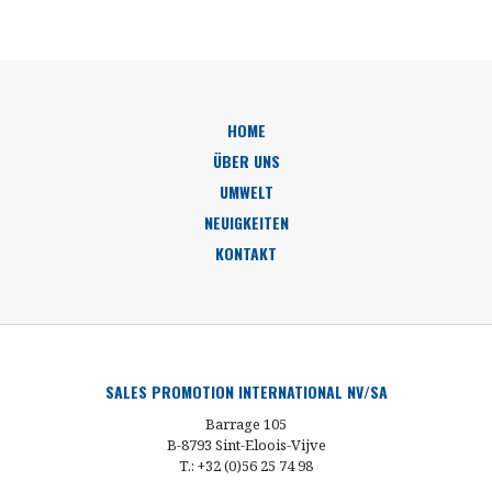
HOME
ÜBER UNS
UMWELT
NEUIGKEITEN
KONTAKT
SALES PROMOTION INTERNATIONAL NV/SA
Barrage 105
B-8793 Sint-Eloois-Vijve
T.: +32 (0)56 25 74 98